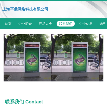
上海平鼎网络科技有限公司
首页
企业简介
产品大全
联系我们
企业信息
访客
联系我们 Contact