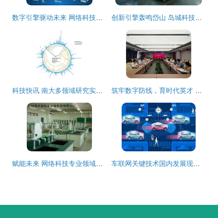
数字引擎驱动未来 网络科技领域的技术革新之路
创新引擎轰鸣岱山 岛城科技发展与网络技术新突破
科技快讯 南大多领域研究实现新突破——解码产学研融合的创新动力
筑牢数字防线，育时代英才 浙江理工大学召开网络与信息安全专业领域设置专家论证会
赋能未来 网络科技专业领域内的技术开发与实践路径
车联网关键技术国内发展现状与技术特点分析