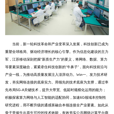
当前，新一轮科技革命和产业变革深入发展，科技创新已成为
重塑全球格局、驱动经济增长的核心引擎。作为信息化建设的主力
军，江苏移动深刻把握“新质生产力”的要义，将网络、数据、算力
等要素深度融合，紧紧牵住科技创新的“牛鼻子”，面向科技前沿与
产业一线，为推动高质量发展注入澎湃动力。\n\n一、发力技术研
发，夯实网络连接的底座实力。用领先的技术底座为支撑，通过率
先布局5G-A关键技术，提升大带宽、低延时规模化运用的能力；
积极探索算力网络与人工智能的适配协同，加速6G领域本控制性
研究进程，用不断升级的通感算融合本领连接全产业要素。如此从
骨子里催生出原生可控的技术效能，有效夯实公共网络计算平台商