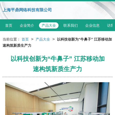
上海平鼎网络科技有限公司
首页
企业简介
产品大全
联系我们
企业信息
访客
>
>
当前位置：
首页
产品大全
以科技创新为“牛鼻子” 江苏移动加
速构筑新质生产力
以科技创新为“牛鼻子” 江苏移动加
速构筑新质生产力