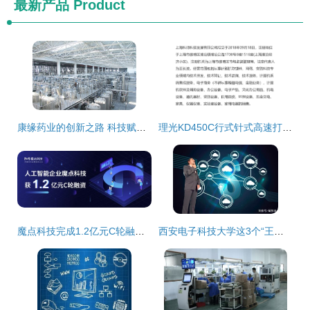
最新产品
Product
康缘药业的创新之路 科技赋能，推动中药现代化发展
理光KD450C行式针式高速打印机 开拓网络科技时代的票据打印新标杆
魔点科技完成1.2亿元C轮融资，助力AI技术加速落地
西安电子科技大学这3个“王牌”专业，优秀毕业生被“华为”预定，从事网络科技专业领域内技术开发