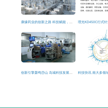
康缘药业的创新之路 科技赋能，推动中药现代化发展
创新引擎轰鸣岱山 岛城科技发展与网络技术新突破