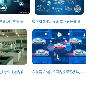
西安电子科技大学这3个“王牌”专业，优秀毕业生被“华为”预定，从事网络科技专业领域内技术开发
数字引擎驱动未来 网络科技领域的技术革新之路
赋能未来 网络科技专业领域内的技术开发与实践路径
车联网关键技术国内发展现状与技术特点分析