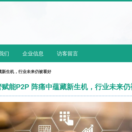
我们
企业信息
访客留言
蕴藏新生机，行业未来仍被看好
管赋能P2P 阵痛中蕴藏新生机，行业未来仍