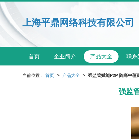
上海平鼎网络科技有限公司
首页
企业简介
产品大全
联系
>
>
当前位置：
首页
产品大全
强监管赋能P2P 阵痛中
强监