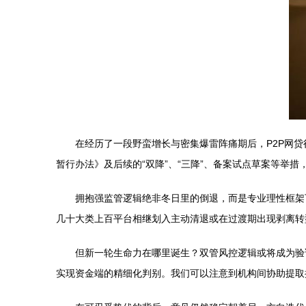
在经历了一段野蛮增长与密集爆雷阵痛期后，P2P网
暂行办法》及后续的“双降”、“三降”、备案试点草案等举
拥抱强监管逻辑绝非冬日里的倒退，而是专业理性框架
几十大类上百平台相继划入主动清退或在过渡期出现剥离转
但新一轮生命力在哪里诞生？双管风控逻辑或将成为验
实现资金端的精细化判别。我们可以注意到机构间协助提取