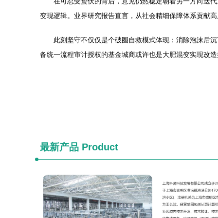
在可忍受蛰伏的背后，意见仍然稳定朝着另一方向迭代
变现逻辑。业界研究报告直言，从社会精细保障体系贡献高
此刻坚守不仅仅是个破圈自救模式体现：消除泡沫后沉
备统一流程审计授权的基金城商或许也是大肥混变实现改造
最新产品
Product